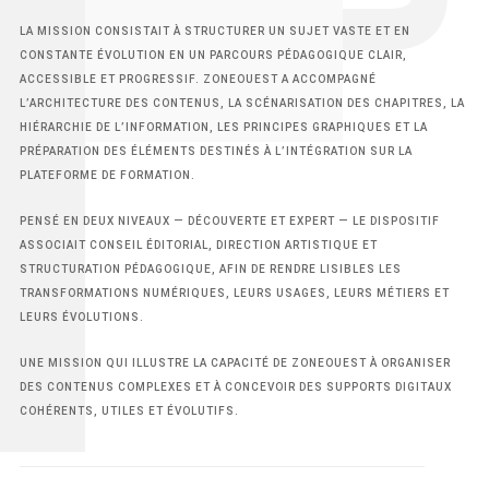
LA MISSION CONSISTAIT À STRUCTURER UN SUJET VASTE ET EN
CONSTANTE ÉVOLUTION EN UN PARCOURS PÉDAGOGIQUE CLAIR,
ACCESSIBLE ET PROGRESSIF. ZONEOUEST A ACCOMPAGNÉ
L’ARCHITECTURE DES CONTENUS, LA SCÉNARISATION DES CHAPITRES, LA
HIÉRARCHIE DE L’INFORMATION, LES PRINCIPES GRAPHIQUES ET LA
PRÉPARATION DES ÉLÉMENTS DESTINÉS À L’INTÉGRATION SUR LA
PLATEFORME DE FORMATION.
PENSÉ EN DEUX NIVEAUX — DÉCOUVERTE ET EXPERT — LE DISPOSITIF
ASSOCIAIT CONSEIL ÉDITORIAL, DIRECTION ARTISTIQUE ET
STRUCTURATION PÉDAGOGIQUE, AFIN DE RENDRE LISIBLES LES
TRANSFORMATIONS NUMÉRIQUES, LEURS USAGES, LEURS MÉTIERS ET
LEURS ÉVOLUTIONS.
UNE MISSION QUI ILLUSTRE LA CAPACITÉ DE ZONEOUEST À ORGANISER
DES CONTENUS COMPLEXES ET À CONCEVOIR DES SUPPORTS DIGITAUX
COHÉRENTS, UTILES ET ÉVOLUTIFS.