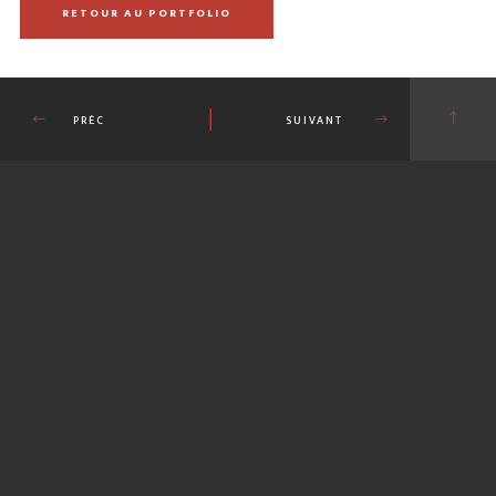
RETOUR AU PORTFOLIO
PRÉC
SUIVANT