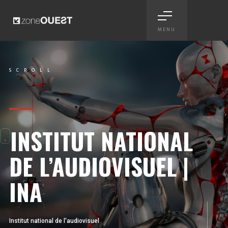
MENU
INA - supports digitaux et a
SCROLL
Scroll
INSTITUT NATIONAL
DE L’AUDIOVISUEL |
INA
Institut national de l'audiovisuel