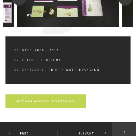
0
.01
.0
01. DATE :
2008 - 2012
02. CLIENT :
ECOSTORY
03. CATÉGORIE :
PRINT - WEB - BRANDING
RETOUR ACCUEIL PORTFOLIO
PRÉC
SUIVANT