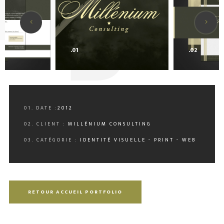
0
.01
.02
01. DATE :
2012
02. CLIENT :
MILLÉNIUM CONSULTING
03. CATÉGORIE :
IDENTITÉ VISUELLE - PRINT - WEB
RETOUR ACCUEIL PORTFOLIO