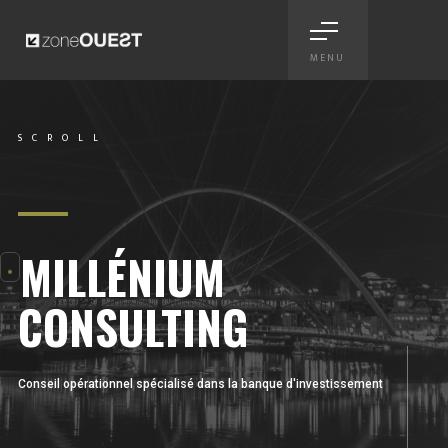
MENU
Millénium Consulting - identi
SCROLL
Scroll
MILLÉNIUM
CONSULTING
Conseil opérationnel spécialisé dans la banque d'investissement