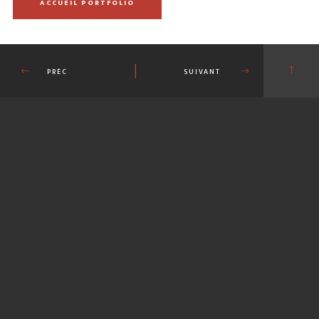
ACCUEIL PORTFOLIO
PRÉC
SUIVANT