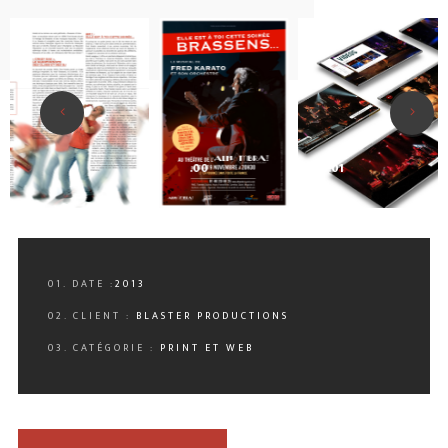
.00
.01
01. DATE :
2013
02. CLIENT :
BLASTER PRODUCTIONS
03. CATÉGORIE :
PRINT ET WEB