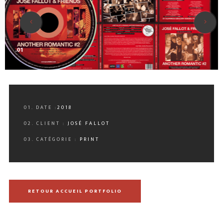
.01
01. DATE :
2018
02. CLIENT :
JOSÉ FALLOT
03. CATÉGORIE :
PRINT
RETOUR ACCUEIL PORTFOLIO