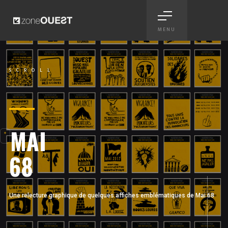
MENU
Mai 68 - campagne anniversa
SCROLL
Scroll
MAI
68
Une relecture graphique de quelques affiches emblématiques de Mai 68