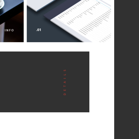
.01
INFO