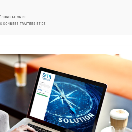
SÉCURISATION DE
ES DONNÉES TRAITÉES ET DE