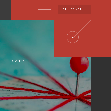
SPI CONSEIL
U
SCROLL