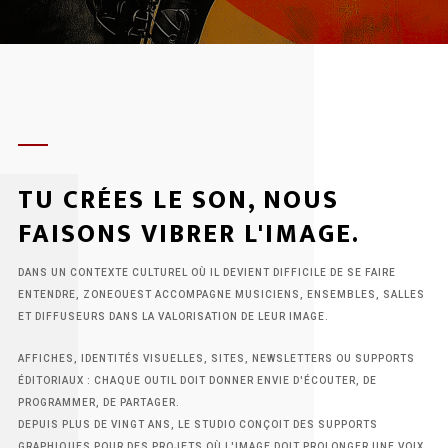
zone.
TU CRÉES LE SON, NOUS
FAISONS VIBRER L'IMAGE.
DANS UN CONTEXTE CULTUREL OÙ IL DEVIENT DIFFICILE DE SE FAIRE
ENTENDRE, ZONEOUEST ACCOMPAGNE MUSICIENS, ENSEMBLES, SALLES
ET DIFFUSEURS DANS LA VALORISATION DE LEUR IMAGE.
AFFICHES, IDENTITÉS VISUELLES, SITES, NEWSLETTERS OU SUPPORTS
ÉDITORIAUX : CHAQUE OUTIL DOIT DONNER ENVIE D'ÉCOUTER, DE
PROGRAMMER, DE PARTAGER.
DEPUIS PLUS DE VINGT ANS, LE STUDIO CONÇOIT DES SUPPORTS
GRAPHIQUES POUR DES PROJETS OÙ L'IMAGE DOIT PROLONGER UNE VOIX,