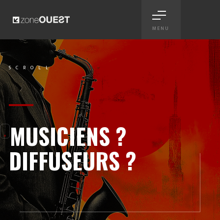
MENU
Créations graphiques pour mus
SCROLL
Scroll
MUSICIENS ?
DIFFUSEURS ?