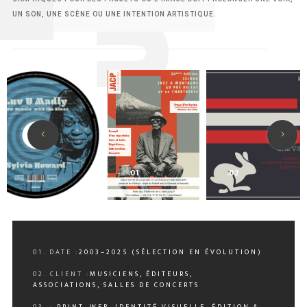
UN SON, UNE SCÈNE OU UNE INTENTION ARTISTIQUE.
0
9
.01
.02
01. DATE :
2003–2025 (SÉLECTION EN ÉVOLUTION)
02. CLIENT :
MUSICIENS, ÉDITEURS,
ASSOCIATIONS, SALLES DE CONCERTS