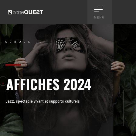
MENU
Affiches 2024 - concerts jaz
SCROLL ...
Scroll
AFFICHES 2024
Jazz, spectacle vivant et supports culturels