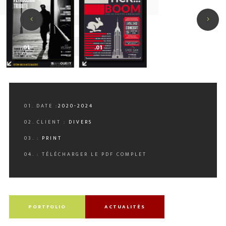
0
.01
.01
01. DATE :
2020-2024
02. CLIENT :
DIVERS
03. :
PRINT
04. :
TÉLÉCHARGER LE PDF COMPLET
PORTFOLIO
ACTUALITÉS