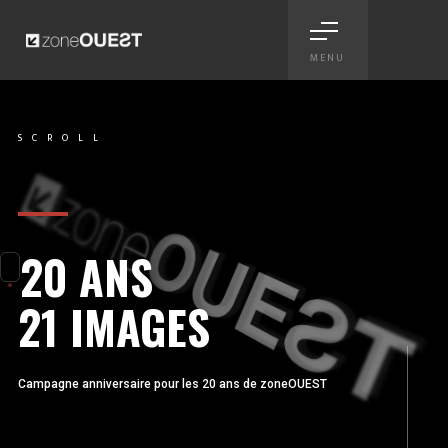
MENU
20 ans, 21 images - campag
SCROLL
Scroll
20 ANS
21 IMAGES
Campagne anniversaire pour les 20 ans de zoneOUEST