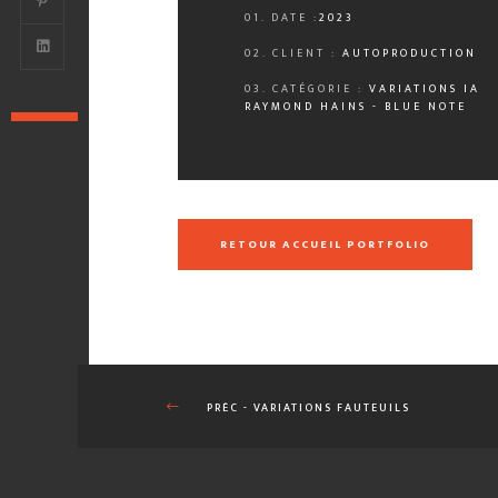
01. DATE :
2023
02. CLIENT :
AUTOPRODUCTION
03. CATÉGORIE :
VARIATIONS IA
RAYMOND HAINS - BLUE NOTE
RETOUR ACCUEIL PORTFOLIO
PRÉC
- VARIATIONS FAUTEUILS