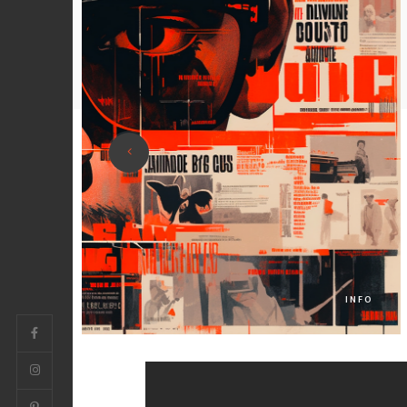
.23
INFO