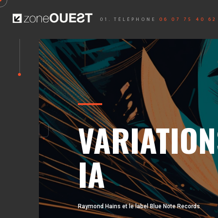
01. TÉLÉPHONE
06 07 75 40 62
Variations Jazz Hains -
VARIATION
IA
Raymond Hains et le label Blue Note Records