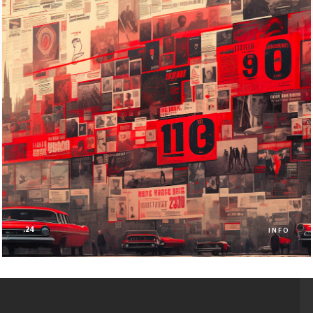
.24
INFO