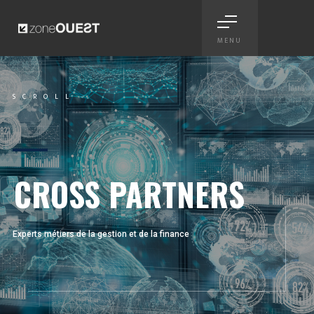
MENU
Cross Partners - identité visue
SCROLL
Scroll
CROSS PARTNERS
Experts métiers de la gestion et de la finance