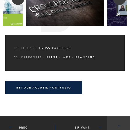
0
.01
.01
01. CLIENT :
CROSS PARTNERS
02. CATÉGORIE :
PRINT - WEB - BRANDING
RETOUR ACCUEIL PORTFOLIO
PRÉC
SUIVANT