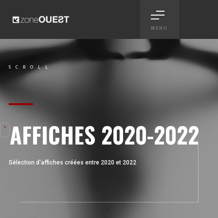
MENU
Affiches jazz 2020-2022 - con
SCROLL
Scroll
AFFICHES 2020-2022
Sélection d'affiches créées entre 2020 et 2022